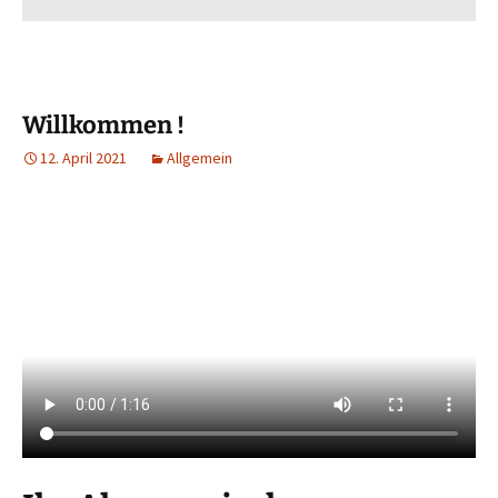
Willkommen !
12. April 2021
Allgemein