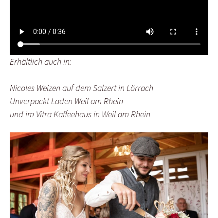
Erhältlich auch in:
Nicoles Weizen auf dem Salzert in Lörrach
Unverpackt Laden Weil am Rhein
und im Vitra Kaffeehaus in Weil am Rhein