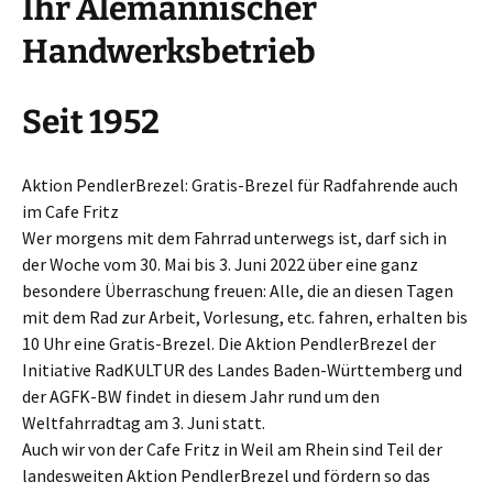
Ihr Alemannischer
Handwerksbetrieb
Seit 1952
Aktion PendlerBrezel: Gratis-Brezel für Radfahrende auch
im Cafe Fritz
Wer morgens mit dem Fahrrad unterwegs ist, darf sich in
der Woche vom 30. Mai bis 3. Juni 2022 über eine ganz
besondere Überraschung freuen: Alle, die an diesen Tagen
mit dem Rad zur Arbeit, Vorlesung, etc. fahren, erhalten bis
10 Uhr eine Gratis-Brezel. Die Aktion PendlerBrezel der
Initiative RadKULTUR des Landes Baden-Württemberg und
der AGFK-BW findet in diesem Jahr rund um den
Weltfahrradtag am 3. Juni statt.
Auch wir von der Cafe Fritz in Weil am Rhein sind Teil der
landesweiten Aktion PendlerBrezel und fördern so das