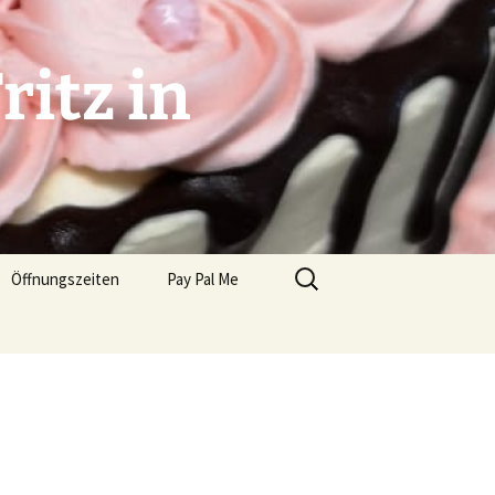
ritz in
Suchen
Öffnungszeiten
Pay Pal Me
nach: